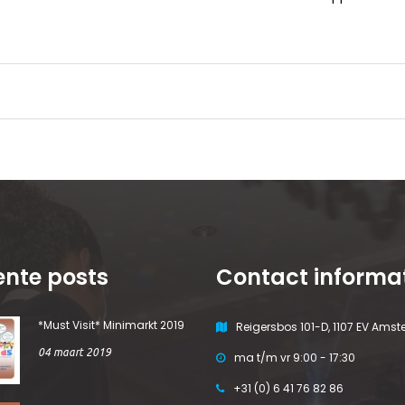
nte posts
Contact informa
*Must Visit* Minimarkt 2019
Reigersbos 101-D, 1107 EV Ams
04 maart 2019
ma t/m vr 9:00 - 17:30
+31 (0) 6 41 76 82 86