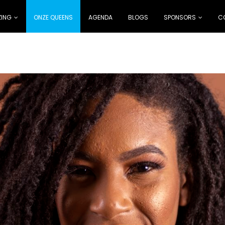
ZING
ONZE QUEENS
AGENDA
BLOGS
SPONSORS
C