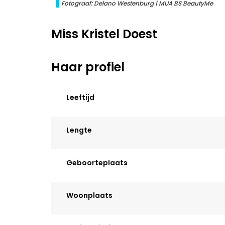
Fotograaf: Delano Westenburg | MUA BS BeautyMe
Miss Kristel Doest
Haar profiel
Leeftijd
Lengte
Geboorteplaats
Woonplaats