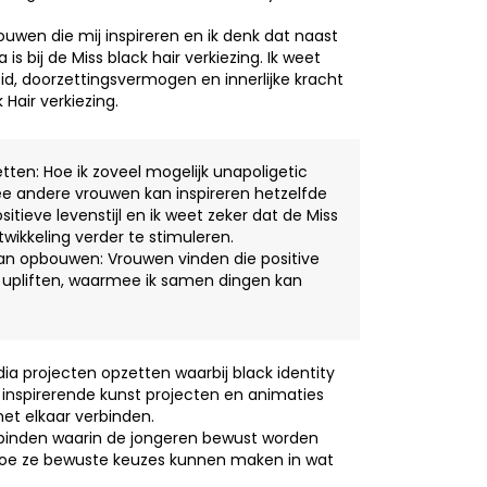
vrouwen die mij inspireren en ik denk dat naast
s bij de Miss black hair verkiezing. Ik weet
id, doorzettingsvermogen en innerlijke kracht
Hair verkiezing.
zetten: Hoe ik zoveel mogelijk unapoligetic
mee andere vrouwen kan inspireren hetzelfde
sitieve levenstijl en ik weet zeker dat de Miss
twikkeling verder te stimuleren.
 kan opbouwen: Vrouwen vinden die positive
nen upliften, waarmee ik samen dingen kan
ia projecten opzetten waarbij black identity
nspirerende kunst projecten en animaties
et elkaar verbinden.
erbinden waarin de jongeren bewust worden
hoe ze bewuste keuzes kunnen maken in wat