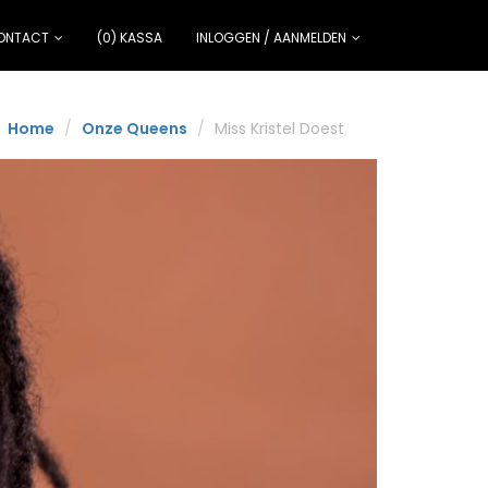
ONTACT
(0) KASSA
INLOGGEN / AANMELDEN
Home
Onze Queens
Miss Kristel Doest